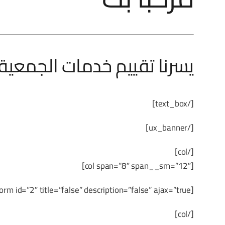
يسرنا تقييم خدمات الجمعية 
[/text_box]
[/ux_banner]
[/col]
[col span=”8″ span__sm=”12″]
[gravityform id=”2″ title=”false” description=”false” ajax=”true”]
[/col]