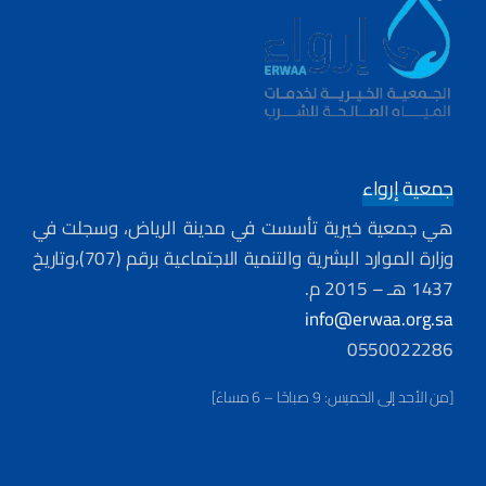
جمعية إرواء
هي جمعية خيرية تأسست في مدينة الرياض، وسجلت في
وزارة الموارد البشرية والتنمية الاجتماعية برقم (707)،وتاريخ
1437 هـ – 2015 م.
info@erwaa.org.sa
0550022286
[من الأحد إلى الخميس: 9 صباحًا – 6 مساءً]