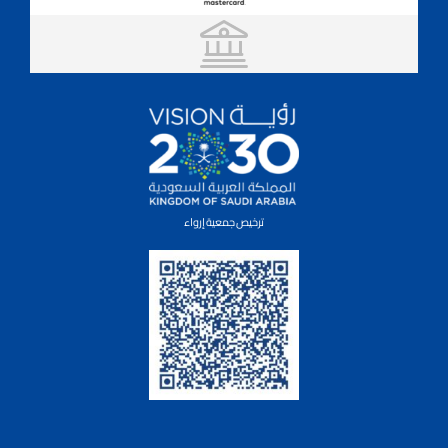
ترخيص جمعية إرواء