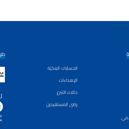
ة
طري
الحسابات البنكية
الإهداءات
حالات التبرع
رضى المستفيدين
لامي