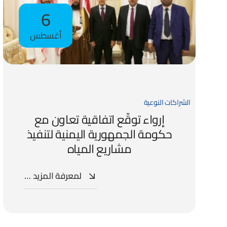
6
أغسطس
الشراكات النوعية
إرواء توقّع اتفاقية تعاون مع
حكومة الجمهورية اليمنية لتنفيذ
مشاريع المياه
لمعرفة المزيد …