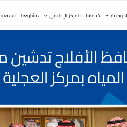
لحوكمة
خدماتنا
المركز الإعلامي
مشاريعنا
الجمعية
ظ الأفلاج تدشين م
المياه بمركز العجلية