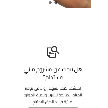
هل تبحث عن مشروع مائي
مستدام؟
اكتشف كيف تسهم إرواء في توفير
المياه الصالحة للشرب وتنمية الموارد
المائية في مناطق الاحتياج.