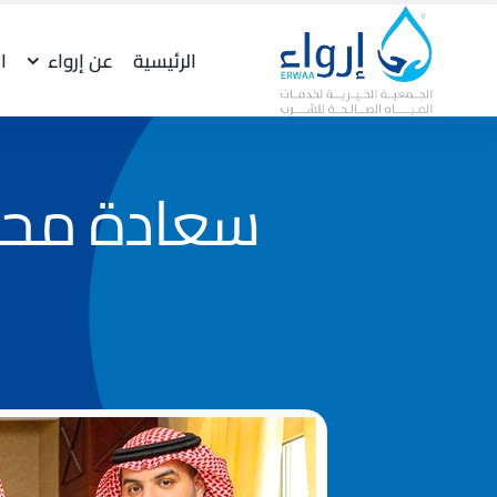
Ski
t
الرئيسية
عن إرواء
ا
conten
سعادة محاف