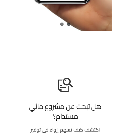
هل تبحث عن مشروع مائي
مستدام؟
اكتشف كيف تسهم إرواء في توفير