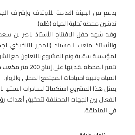
بدعم من الهيئة العامة للأوقاف وإشراف الجمعي
تدشين محطة تحلية المياه (ظلم).
وقد شهد حفل الافتتاح الأستاذ ناصر بن سع
والأستاذ متعب المسيند (المدير التنفيذي لجمع
لمؤسسة سقاية وتم المشروع بالتعاون مع الشريك
تتميز المحطة بقدر
المياه وتلبية احتياجات المجتمع المحلي والزوار.
يمثل هذا المشروع استكمالاً لمبادرات السقيا ب
في المنطقة.