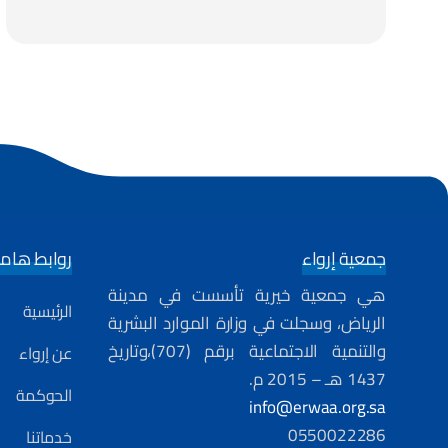
جمعية إرواء
روابط هام
هي جمعية خيرية تأسست في مدينة
الرئيسية
الرياض، وسجلت في وزارة الموارد البشرية
والتنمية الاجتماعية برقم (707)،وتاريخ
عن إرواء
1437 هـ – 2015 م.
الحوكمة
info@erwaa.org.sa
0550022286
خدماتنا