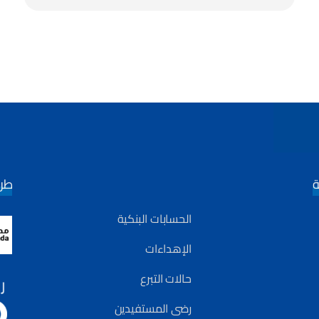
ة
طري
الحسابات البنكية
الإهداءات
حالات التبرع
رضى المستفيدين