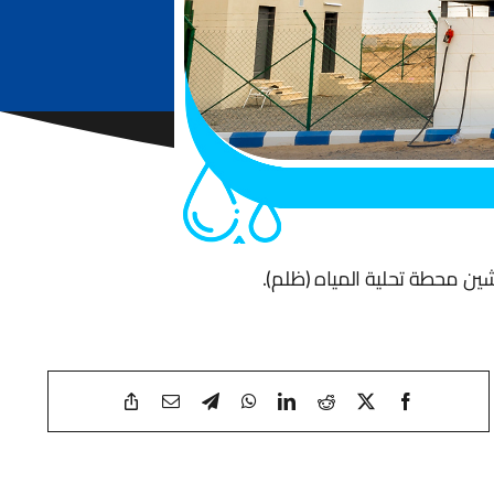
شين محطة تحلية المياه (ظلم).