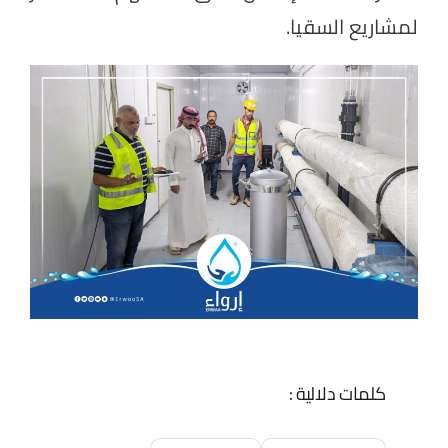
لمشاريع السقيا.
كلمات دلالية :