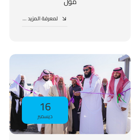
مول
لمعرفة المزيد …
16
ديسمبر