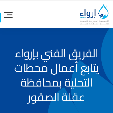
Ski
t
conten
الفريق الفني بإرواء
يتابع أعمال محطات
التحلية بمحافظة
عقلة الصقور