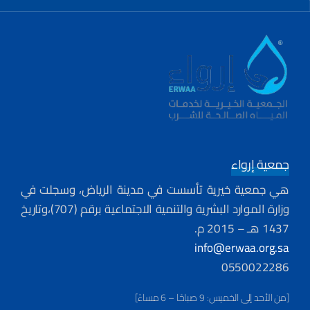
جمعية إرواء
هي جمعية خيرية تأسست في مدينة الرياض، وسجلت في
وزارة الموارد البشرية والتنمية الاجتماعية برقم (707)،وتاريخ
1437 هـ – 2015 م.
info@erwaa.org.sa
0550022286
[من الأحد إلى الخميس: 9 صباحًا – 6 مساءً]