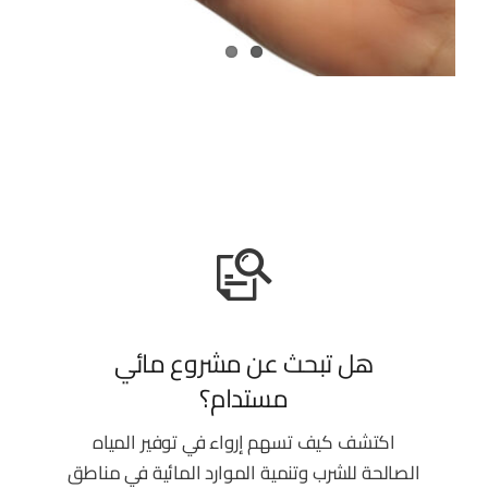
هل تبحث عن مشروع مائي
مستدام؟
اكتشف كيف تسهم إرواء في توفير المياه
الصالحة للشرب وتنمية الموارد المائية في مناطق