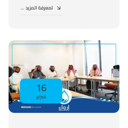
لمعرفة المزيد …
16
فبراير