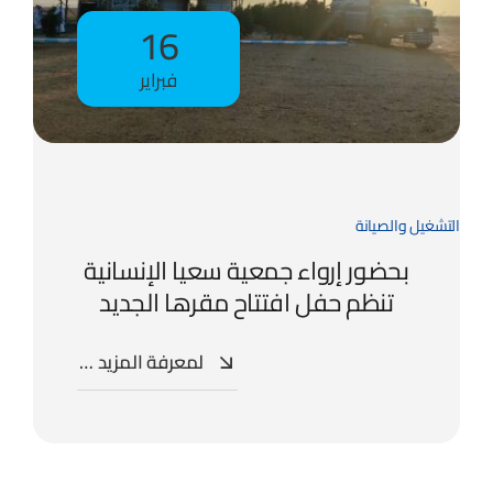
16
فبراير
التشغيل والصيانة
بحضور إرواء جمعية سعيا الإنسانية
تنظم حفل افتتاح مقرها الجديد
لمعرفة المزيد …