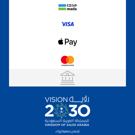
ترخيص جمعية إرواء