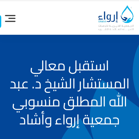
Ski
t
conten
استقبل معالي
المستشار الشيخ د. عبد
الله المطلق منسوبي
جمعية إرواء وأشاد