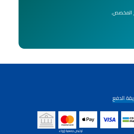
ج المخصص.
قة الدفع
ترخيص جمعية إرواء