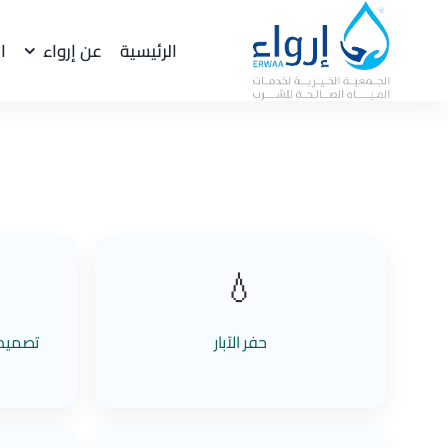
Ski
t
الرئيسية
عن إرواء
ا
conten
💧
حفر الآبار
تصميم 