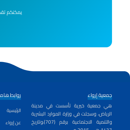
يمكنكم تقد
جمعية إرواء
روابط هام
هي جمعية خيرية تأسست في مدينة
الرئيسية
الرياض، وسجلت في وزارة الموارد البشرية
والتنمية الاجتماعية برقم (707)،وتاريخ
عن إرواء