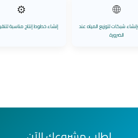
⚙️
🌐
نشاء شبكات لتوزيع المياه عند
إنشاء خطوط إنتاج مناسبة لتنقية
الضرورة
اطلب مشروعك الآن