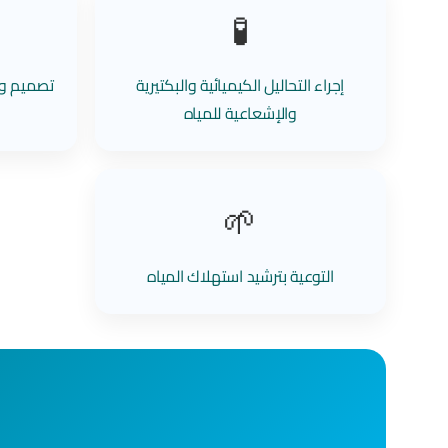
🧪
إجراء التحاليل الكيميائية والبكتيرية
تصميم وإ
والإشعاعية للمياه
🌱
التوعية بترشيد استهلاك المياه