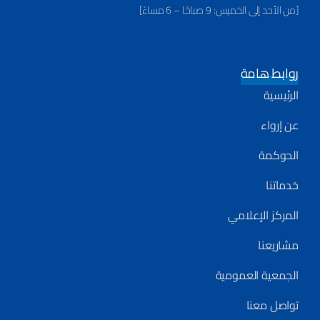
[من الأحد إلى الخميس: 9 صباحًا – 6 مساءً]
روابط هامة
الرئيسية
عن إرواء
الحوكمة
خدماتنا
المركز الإعلامي
مشاريعنا
الجمعية العمومية
تواصل معنا